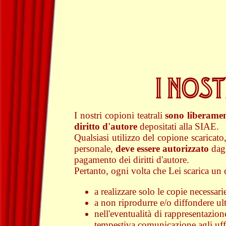
I NOST
I nostri copioni teatrali
sono liberament
diritto d'autore
depositati alla SIAE.
Qualsiasi utilizzo del copione scaricato,
personale,
deve essere autorizzato
dagl
pagamento dei diritti d'autore.
Pertanto, ogni volta che Lei scarica u
a realizzare solo le copie necessari
a non riprodurre e/o diffondere ult
nell'eventualità di rappresentazio
tempestiva comunicazione agli uf