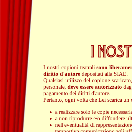
I NOST
I nostri copioni teatrali
sono liberament
diritto d'autore
depositati alla SIAE.
Qualsiasi utilizzo del copione scaricato,
personale,
deve essere autorizzato
dagl
pagamento dei diritti d'autore.
Pertanto, ogni volta che Lei scarica u
a realizzare solo le copie necessari
a non riprodurre e/o diffondere ult
nell'eventualità di rappresentazio
tempestiva comunicazione agli uf