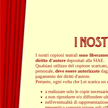
I NOST
I nostri copioni teatrali
sono liberament
diritto d'autore
depositati alla SIAE.
Qualsiasi utilizzo del copione scaricato,
personale,
deve essere autorizzato
dagl
pagamento dei diritti d'autore.
Pertanto, ogni volta che Lei scarica u
a realizzare solo le copie necessari
a non riprodurre e/o diffondere ult
nell'eventualità di rappresentazio
tempestiva comunicazione agli uf