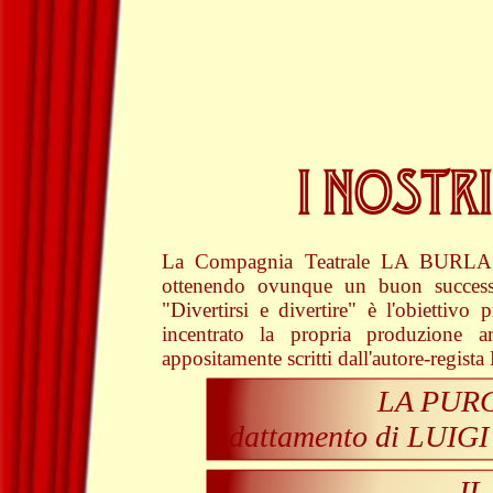
I NOSTR
La Compagnia Teatrale LA BURLA pro
ottenendo ovunque un buon successo
"Divertirsi e divertire" è l'obiettiv
incentrato la propria produzione ar
appositamente scritti dall'autore-regist
LA PUR
adattamento di LUI
IL