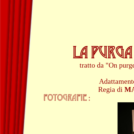
LA PURGA
tratto da "On pur
Adattament
Regia di
MA