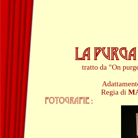
LA PURGA
tratto da "On pur
Adattament
Regia di
MA